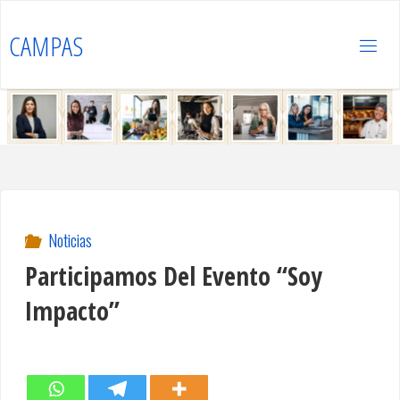
Saltar
al
CAMPAS
contenido
Noticias
Participamos Del Evento “Soy
Impacto”