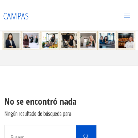
Saltar
al
CAMPAS
contenido
No se encontró nada
Ningún resultado de búsqueda para:
Buscar:
Buscar