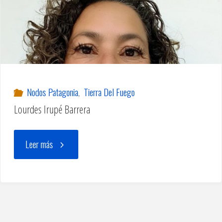
Nodos Patagonia
,
Tierra Del Fuego
Lourdes Irupé Barrera
"Lourdes
Leer más
Irupé
Barrera"