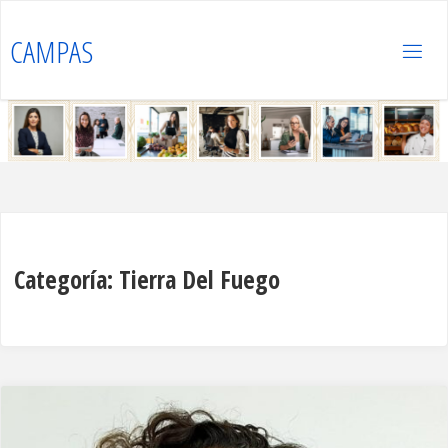
Saltar
al
CAMPAS
contenido
Categoría:
Tierra Del Fuego