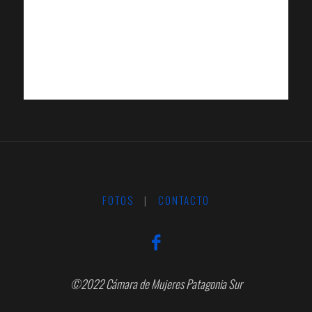
FOTOS
|
CONTACTO
©2022 Cámara de Mujeres Patagonia Sur