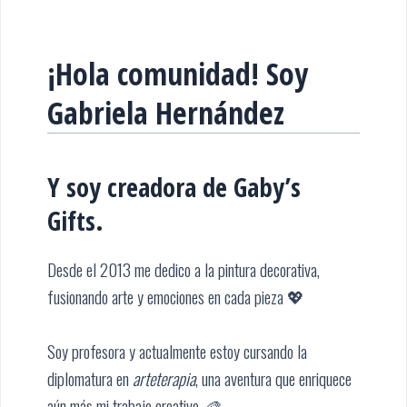
¡Hola comunidad! Soy
Gabriela Hernández
Y soy creadora de Gaby’s
Gifts.
Desde el 2013 me dedico a la pintura decorativa,
fusionando arte y emociones en cada pieza 💖
Soy profesora y actualmente estoy cursando la
diplomatura en
arteterapia
, una aventura que enriquece
aún más mi trabajo creativo. 🎨