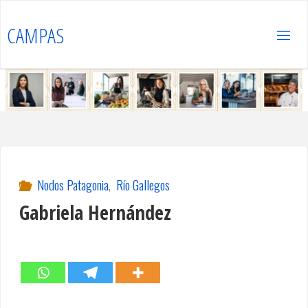
Saltar
al
CAMPAS
contenido
Nodos Patagonia
,
Río Gallegos
Gabriela Hernández