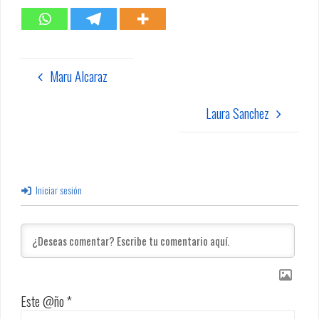
Maru Alcaraz
Laura Sanchez
Iniciar sesión
Este @ño
*