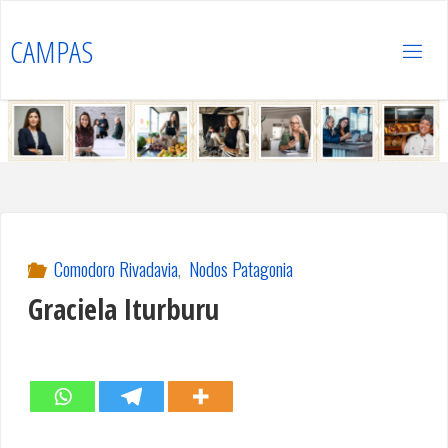
Saltar
al
CAMPAS
contenido
Comodoro Rivadavia
,
Nodos Patagonia
Graciela Iturburu