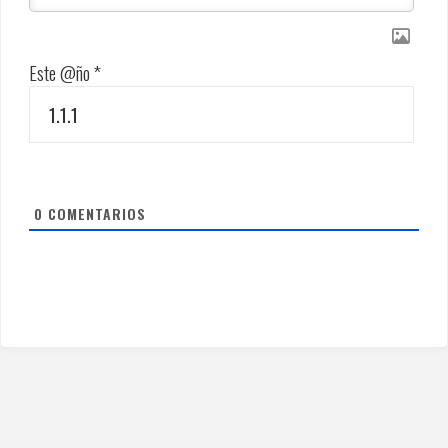
Este @ño
*
0
COMENTARIOS