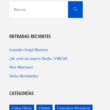
Buscar:
Buscar
ENTRADAS RECIENTES
Lourdes Irupé Barrera
¡Se creó un nuevo Nodo: VIRCH!
Noe Martinez
Selsa Hernández
CATEGORÍAS
Caleta Olivia
Chubut
Comodoro Rivadavia