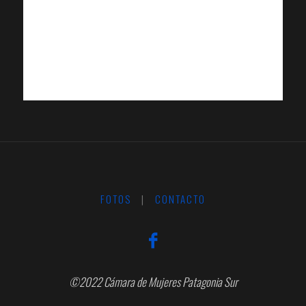
FOTOS
|
CONTACTO
©2022 Cámara de Mujeres Patagonia Sur