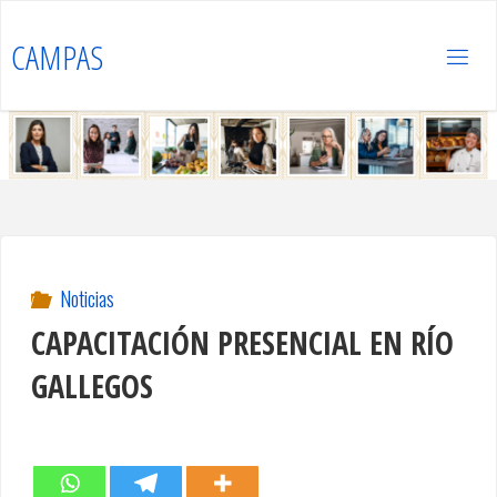
Saltar
al
CAMPAS
contenido
Noticias
CAPACITACIÓN PRESENCIAL EN RÍO
GALLEGOS