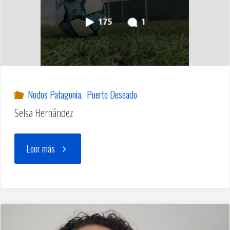
Nodos Patagonia
,
Puerto Deseado
Selsa Hernández
"Selsa
Leer más
Hernández"