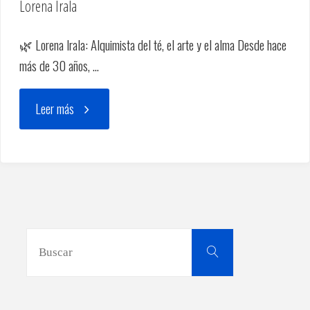
Lorena Irala
🌿 Lorena Irala: Alquimista del té, el arte y el alma Desde hace
más de 30 años, …
"Lorena
Leer más
Irala"
Buscar:
Buscar