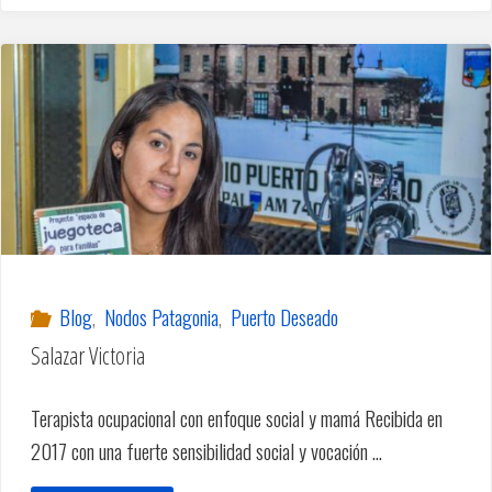
Torres"
Blog
,
Nodos Patagonia
,
Puerto Deseado
Salazar Victoria
Terapista ocupacional con enfoque social y mamá Recibida en
2017 con una fuerte sensibilidad social y vocación …