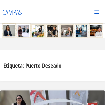
Saltar
al
CAMPAS
contenido
Etiqueta:
Puerto Deseado