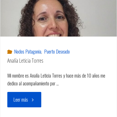
Nodos Patagonia
,
Puerto Deseado
Analía Leticia Torres
Mi nombre es Analía Leticia Torres y hace más de 10 años me
dedico al acompañamiento por …
"Analía
Leer más
Leticia