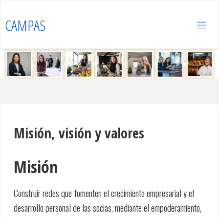
Saltar
al
CAMPAS
contenido
Misión, visión y valores
Misión
Construir redes que fomenten el crecimiento empresarial y el
desarrollo personal de las socias, mediante el empoderamiento,