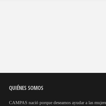
Barrera"
QUIÉNES SOMOS
CAMPAS nació porque deseamos ayudar a las mujeres