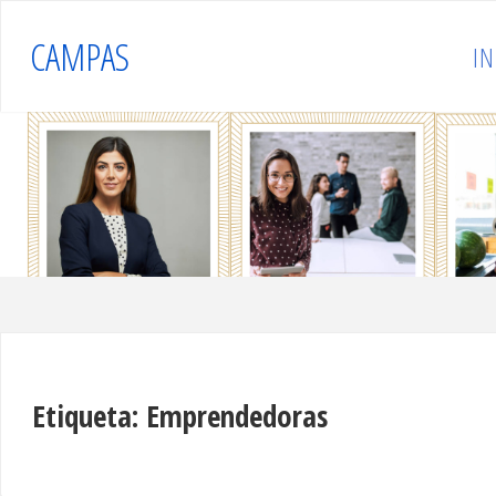
Saltar
CAMPAS
al
IN
contenido
Etiqueta:
Emprendedoras