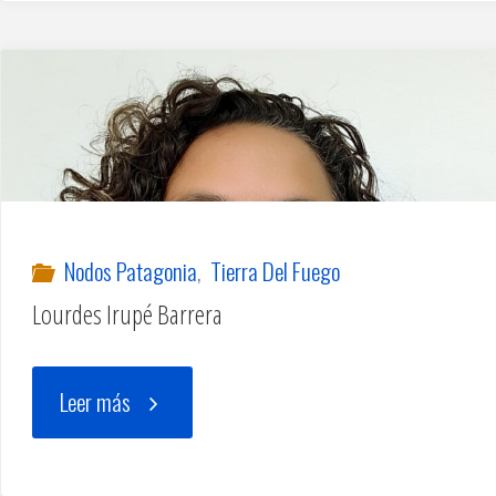
Nodos Patagonia
,
Tierra Del Fuego
Lourdes Irupé Barrera
"Lourdes
Leer más
Irupé