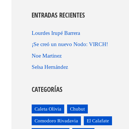
ENTRADAS RECIENTES
Lourdes Irupé Barrera
¡Se creó un nuevo Nodo: VIRCH!
Noe Martinez
Selsa Hernández
CATEGORÍAS
Caleta Olivia
Chubut
Comodoro Rivadavia
El Calafate