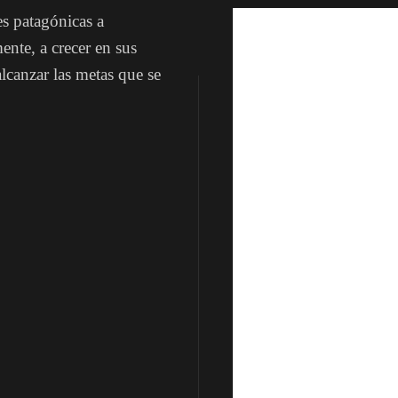
 patagónicas a
ente, a crecer en sus
alcanzar las metas que se