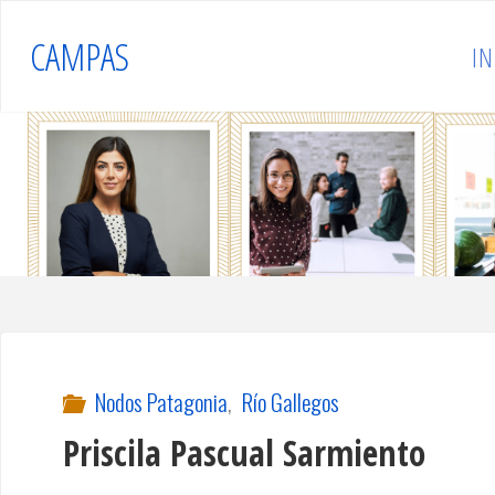
Saltar
CAMPAS
al
IN
contenido
Nodos Patagonia
,
Río Gallegos
Priscila Pascual Sarmiento