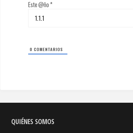
Este @ño
*
0
COMENTARIOS
QUIÉNES SOMOS