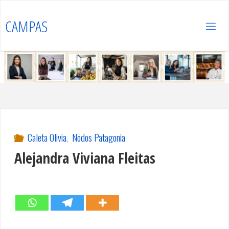
Saltar
al
CAMPAS
contenido
Caleta Olivia
,
Nodos Patagonia
Alejandra Viviana Fleitas