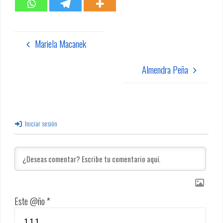
Mariela Macanek
Almendra Peña
Iniciar sesión
Este @ño
*