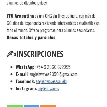
alumnos de distintos países.
YFU Argentina
es una ONG sin fines de lucro, con más de
60 años de experiencia realizando intercambios estudiantiles en
todo el mundo. Ofrece programas para alumnos secundarios.
Becas totales y parciales
.
✍️INSCRIPCIONES
WhatsApp
: +54 9 2966 672395
E-mail
: englishwaves2050@gmail.com
Facebook
:
englishwavesescuela
Instagram
:
english_waves